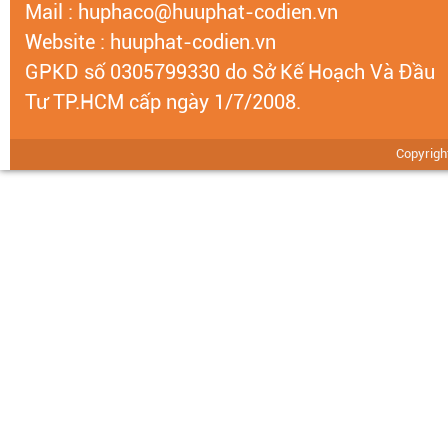
Mail : huphaco@huuphat-codien.vn
Website :
huuphat-codien.vn
GPKD số 0305799330 do Sở Kế Hoạch Và Đầu
Tư TP.HCM cấp ngày 1/7/2008.
Copyrig