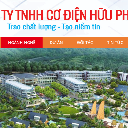
NGÀNH NGHỀ
DỰ ÁN
ĐỐI TÁC
TIN TỨC