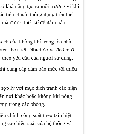
 có khả năng tạo ra môi trường vi khí
ác tiêu chuẩn thông dụng trên thế
 nhà được thiết kế để đảm bảo
ạch của không khí trong tòa nhà
iện thời tiết. Nhiệt độ và độ ẩm ở
y theo yêu cầu của người sử dụng.
hí cung cấp đảm bảo mức tối thiểu
hợp lý với mục đích tránh các hiện
 đến nơi khác hoặc không khí nóng
ơng trong các phòng.
u chỉnh công suất theo tải nhiệt
âng cao hiệu suất của hệ thống và