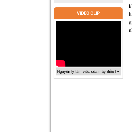
k
VIDEO CLIP
h
g
n