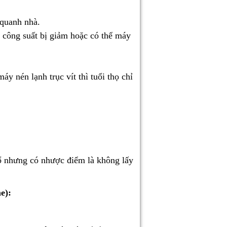
 quanh nhà.
ì công suất bị giảm hoặc có thể máy
áy nén lạnh trục vít thì tuổi thọ chỉ
ổ nhưng có nhược điểm là không lấy
e):