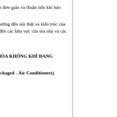
h đơn giản và thuận tiện khi bảo
ưởng đến nội thất và kiến trúc của
đến các khu vực của tòa nhà và các
 HÒA KHÔNG KHÍ ĐANG
ckaged - Air Conditioners)