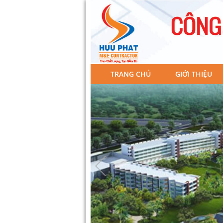
TRANG CHỦ
GIỚI THIỆU