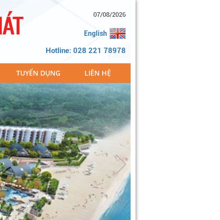
07/08/2026
English
Hotline: 028 221 78978
TUYỂN DỤNG
LIÊN HỆ