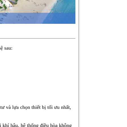
ệ sau:
ư và lựa chọn thiết bị tối ưu nhất,
i khí hậu, hệ thống điều hòa không