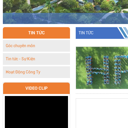
TIN TỨC
TIN TỨC
Góc chuyên môn
Tin tức - Sự Kiện
Hoạt Động Công Ty
VIDEO CLIP